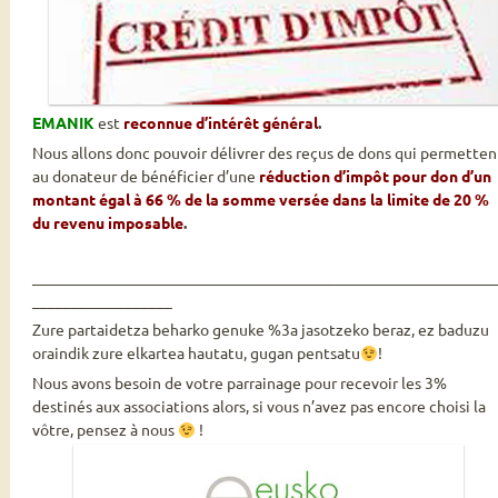
EMANIK
est
reconnue d’intérêt général
.
Nous allons donc pouvoir délivrer des reçus de dons qui permetten
au donateur de bénéficier d’une
réduction d’impôt pour don d’un
montant égal à 66 % de la somme versée dans la limite de 20 %
du revenu imposable
.
___________________________________________________________
__________________
Zure partaidetza beharko genuke %3a jasotzeko beraz, ez baduzu
oraindik zure elkartea hautatu, gugan pentsatu
!
Nous avons besoin de votre parrainage pour recevoir les 3%
destinés aux associations alors, si vous n’avez pas encore choisi la
vôtre, pensez à nous
!