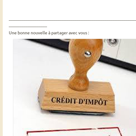
___________________________________________________________
__________________
Une bonne nouvelle à partager avec vous :