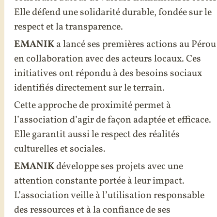
SOUTENIR
Elle défend une solidarité durable, fondée sur le
respect et la transparence.
PARTENAIRES
EMANIK
a lancé ses premières actions au Pérou
en collaboration avec des acteurs locaux. Ces
initiatives ont répondu à des besoins sociaux
ON PARLE DE NOUS…
identifiés directement sur le terrain.
Cette approche de proximité permet à
NOUS CONTACTER
l’association d’agir de façon adaptée et efficace.
Elle garantit aussi le respect des réalités
culturelles et sociales.
EMANIK
développe ses projets avec une
attention constante portée à leur impact.
L’association veille à l’utilisation responsable
des ressources et à la confiance de ses